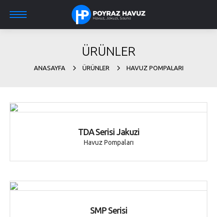
ÜRÜNLER
ANASAYFA
ÜRÜNLER
HAVUZ POMPALARI
TDA Serisi Jakuzi
Havuz Pompaları
SMP Serisi