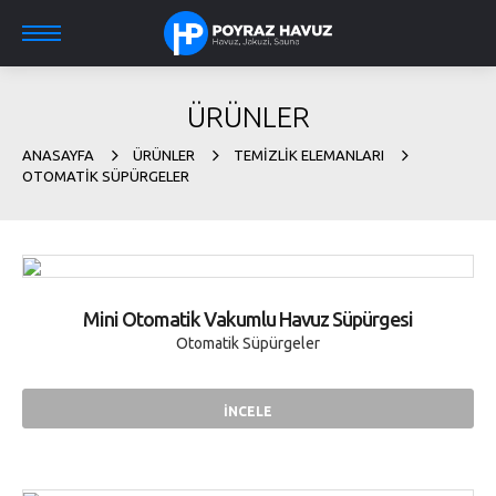
ÜRÜNLER
ANASAYFA
ÜRÜNLER
TEMIZLIK ELEMANLARI
OTOMATIK SÜPÜRGELER
Mini Otomatik Vakumlu Havuz Süpürgesi
Otomatik Süpürgeler
İNCELE