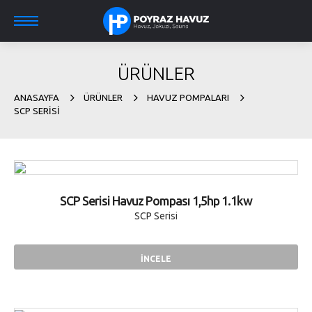
ÜRÜNLER
ANASAYFA
ÜRÜNLER
HAVUZ POMPALARI
SCP SERISI
SCP Serisi Havuz Pompası 1,5hp 1.1kw
SCP Serisi
İNCELE