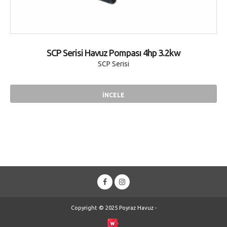
SCP Serisi Havuz Pompası 4hp 3.2kw
SCP Serisi
İNCELE
Copyright © 2025 Poyraz Havuz -