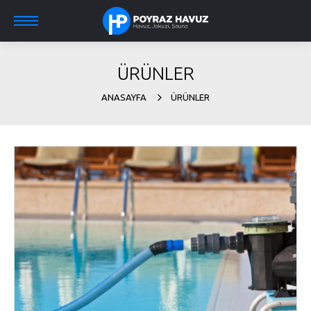
ÜRÜNLER
ANASAYFA
ÜRÜNLER