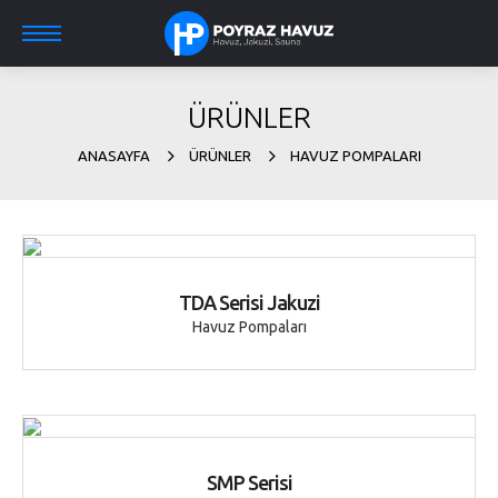
ÜRÜNLER
ANASAYFA
ÜRÜNLER
HAVUZ POMPALARI
TDA Serisi Jakuzi
Havuz Pompaları
SMP Serisi